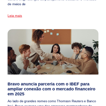
de meios de
Leia mais
Bravo anuncia parceria com o IBEF para
ampliar conexão com o mercado financeiro
em 2025
Ao lado de grandes nomes como Thomson Reuters e Banco
Itaú, Bravo se torna uma das empresas mantenedoras do