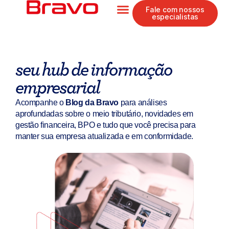
Ir
Fale com nossos
especialistas
para
o
conteúdo
seu hub de informação
empresarial
Acompanhe o
Blog da Bravo
para análises
aprofundadas sobre o meio tributário, novidades em
gestão financeira, BPO e tudo que você precisa para
manter sua empresa atualizada e em conformidade.